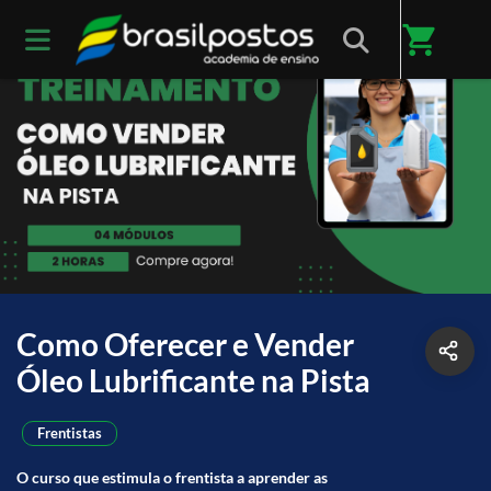
shopping_cart
Como Oferecer e Vender
Óleo Lubrificante na Pista
Frentistas
O curso que estimula o frentista a aprender as