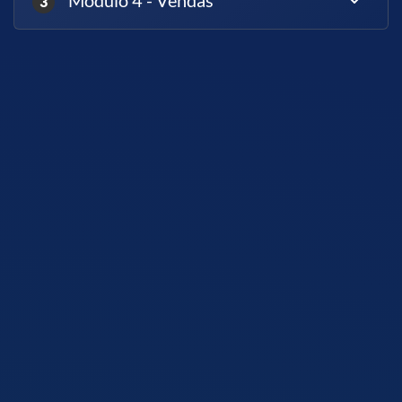
Módulo 4 - Vendas
3