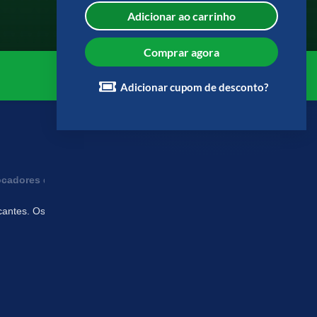
Adicionar ao carrinho
Comprar agora
Adicionar cupom de desconto?
 trocadores de óleo com foco no aumento de conversão de vendas.
ficantes. Os alunos aprendem sobre as funções dos lubrificantes, do qu