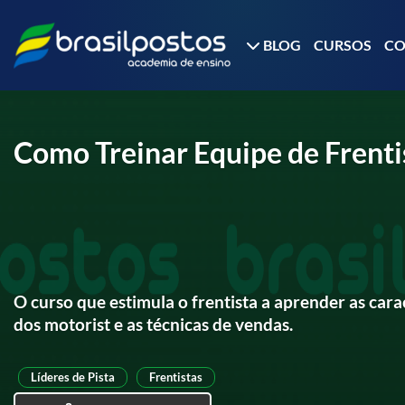
BLOG
CURSOS
C
Como Treinar Equipe de Frenti
O curso que estimula o frentista a aprender as carac
dos motorist e as técnicas de vendas.
Líderes de Pista
Frentistas