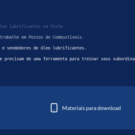
leo lubrificantes na Pista
trabalho em Postos de Combustíveis.
 e vendedores de óleo lubrificantes.
e precisam de uma ferramenta para treinar seus subordina
Materiais para download