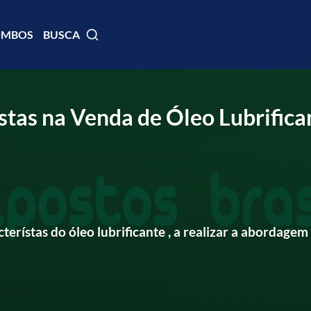
OMBOS
BUSCA
stas na Venda de Óleo Lubrifica
terístas do óleo lubrificante , a realizar a abordagem