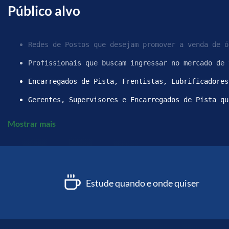
Público alvo
Redes de Postos que desejam promover a venda de ó
Profissionais que buscam ingressar no mercado de 
Encarregados de Pista, Frentistas, Lubrificadores
Gerentes, Supervisores e Encarregados de Pista qu
Mostrar mais
Estude quando e onde quiser