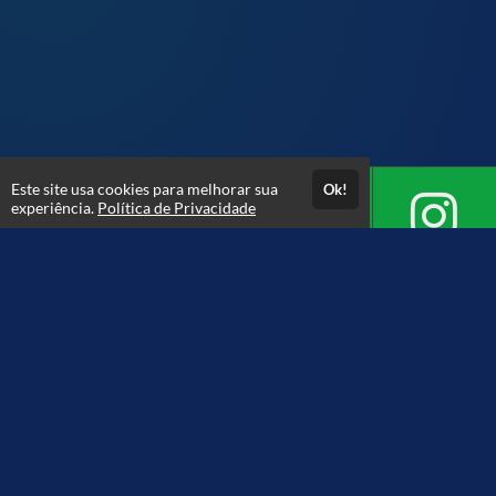
Este site usa cookies para melhorar sua
Ok!
experiência.
Política de Privacidade
Atendimento
Horário de atendimento das 08hs às 18hs.
+5547999854554