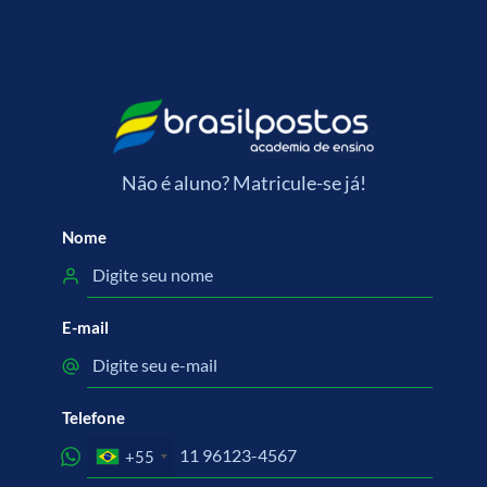
Não é aluno? Matricule-se já!
Nome
E-mail
Telefone
+55