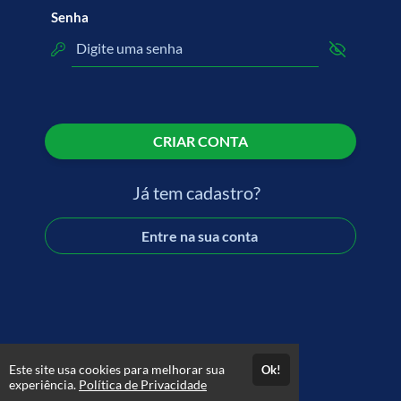
Senha
CRIAR CONTA
Já tem cadastro?
Entre na sua conta
Este site usa cookies para melhorar sua
Ok!
experiência.
Política de Privacidade